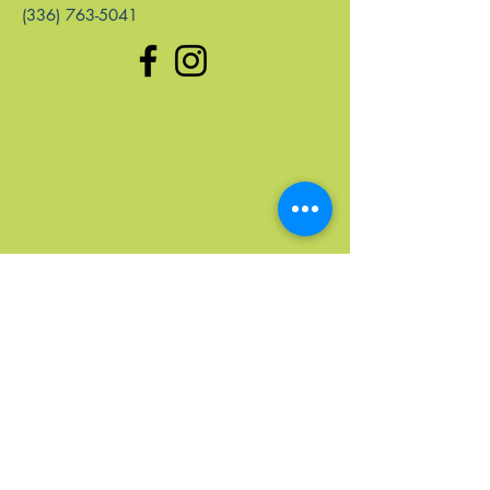
(336) 763-5041
enlaces rápidos
Hogar
Próximos Eventos