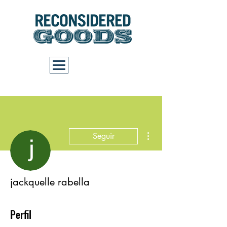
Carrito
Más acciones
Seguir
jackquelle rabella
Perfil