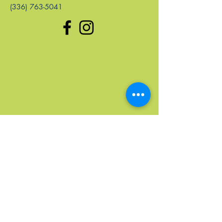
(336) 763-5041
enlaces rápidos
Hogar
Próximos Eventos