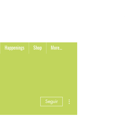
Carrito
Happenings
Shop
More...
Más acciones
Seguir