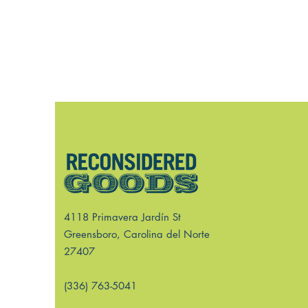
4118 Primavera Jardín St
Greensboro, Carolina del Norte
27407
(336) 763-5041