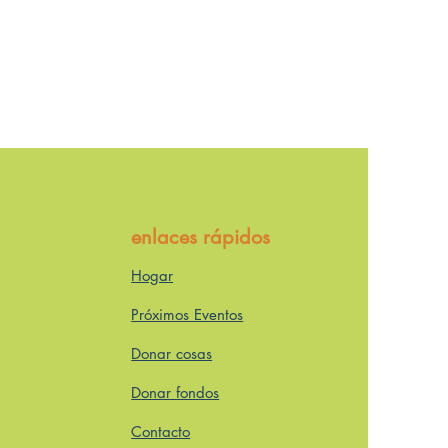
enlaces rápidos
Hogar
Próximos Eventos
Donar cosas
Donar fondos
Contacto