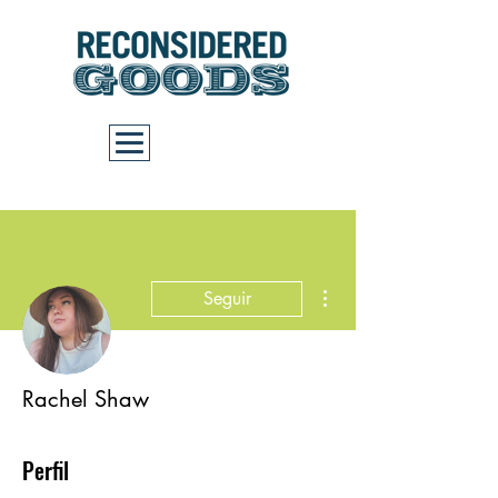
Carrito
Más acciones
Seguir
Rachel Shaw
Perfil