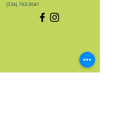
(336) 763-5041
enlaces rápidos
Hogar
Próximos Eventos