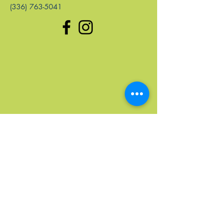
(336) 763-5041
enlaces rápidos
Hogar
Próximos Eventos