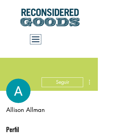
Carrito
Más acciones
Seguir
Allison Allman
Perfil