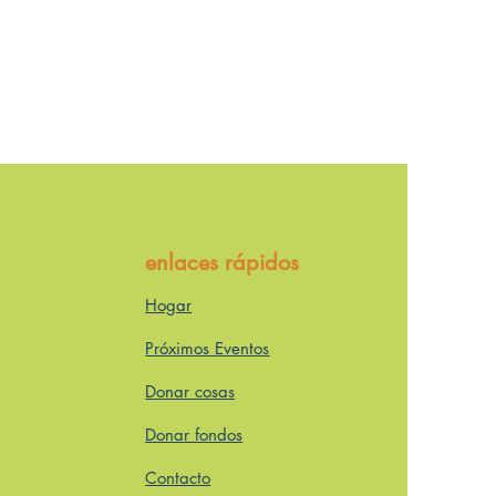
enlaces rápidos
Hogar
Próximos Eventos
Donar cosas
Donar fondos
Contacto