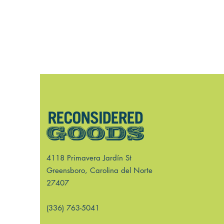
4118 Primavera Jardín St
Greensboro, Carolina del Norte
27407
(336) 763-5041