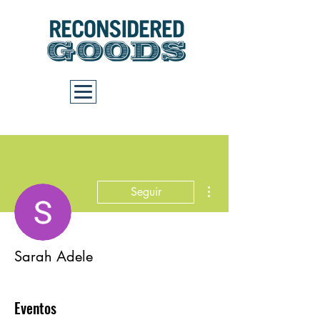
Carrito
Más acciones
Seguir
Sarah Adele
Eventos