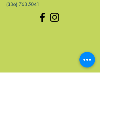
(336) 763-5041
enlaces rápidos
Hogar
Próximos Eventos