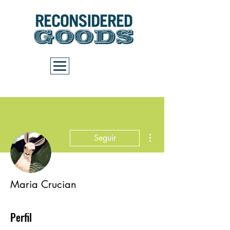
Carrito
Más acciones
Seguir
Maria Crucian
Perfil