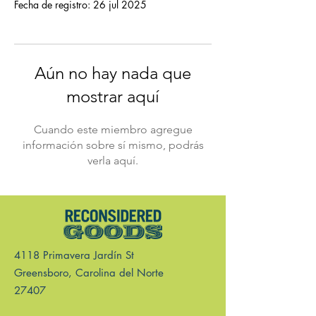
Fecha de registro: 26 jul 2025
Aún no hay nada que
mostrar aquí
Cuando este miembro agregue
información sobre sí mismo, podrás
verla aquí.
4118 Primavera Jardín St
Greensboro, Carolina del Norte
27407