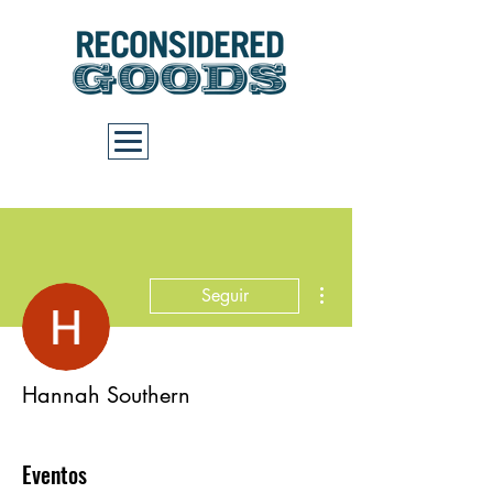
Carrito
Más acciones
Seguir
Hannah Southern
Eventos