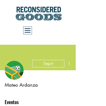
Carrito
Más acciones
Seguir
Mateo Ardanza
Eventos