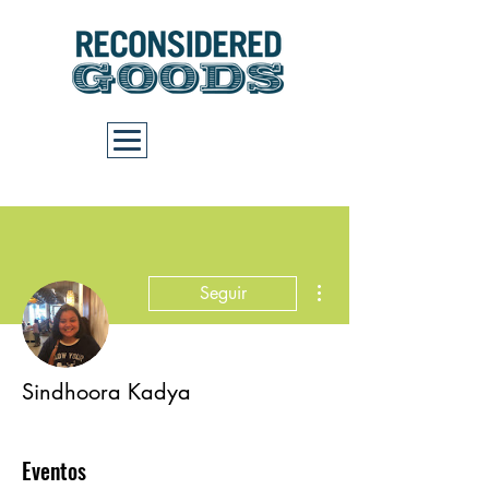
Carrito
Más acciones
Seguir
Sindhoora Kadya
Eventos