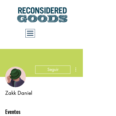
Carrito
Más acciones
Seguir
Zakk Daniel
Eventos